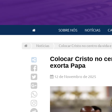
SOBRE NÓS
NOTÍCIAS
CA
Notícias
Colocar Cristo no centro da vida e
Colocar Cristo no ce
exorta Papa
12 de Novembro de 2025