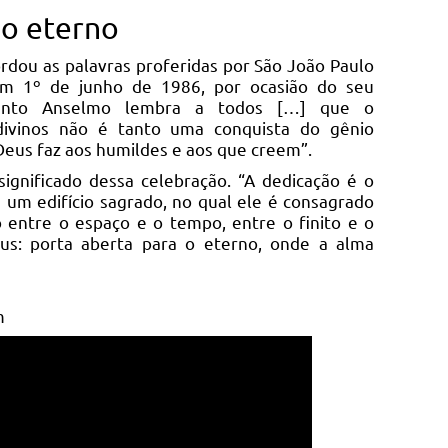
 o eterno
rdou as palavras proferidas por São João Paulo
 em 1º de junho de 1986, por ocasião do seu
Santo Anselmo lembra a todos […] que o
divinos não é tanto uma conquista do gênio
us faz aos humildes e aos que creem”.
significado dessa celebração. “A dedicação é o
 um edifício sagrado, no qual ele é consagrado
 entre o espaço e o tempo, entre o finito e o
us: porta aberta para o eterno, onde a alma
m