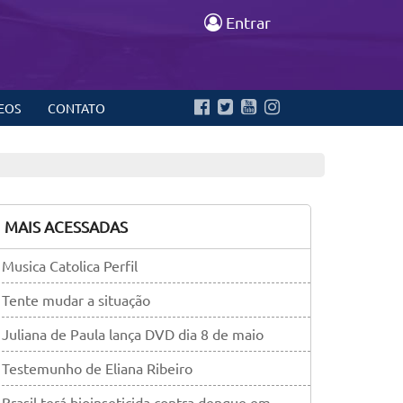
Entrar
EOS
CONTATO
MAIS ACESSADAS
Musica Catolica Perfil
Tente mudar a situação
Juliana de Paula lança DVD dia 8 de maio
Testemunho de Eliana Ribeiro
Brasil terá bioinseticida contra dengue em