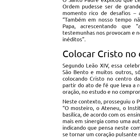
Ordem pudesse ser de grand
momento rico de desafios – 
“Também em nosso tempo não 
Papa, acrescentando que “
testemunhas nos provocam e no
inéditos”.
Colocar Cristo no
Segundo Leão XIV, essa celeb
São Bento e muitos outros, s
colocando Cristo no centro da
partir do ato de fé que leva a
oração, no estudo e no comprom
Neste contexto, prosseguiu o Po
“O mosteiro, o Ateneu, o Instit
basílica, de acordo com os ens
mais em sinergia como uma autên
indicando que pensa neste com
se tornar um coração pulsante