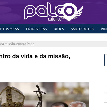
NTOS MISSA
ENTREVISTAS
BLOGS
SANTO DO DIA
VID
 da missão, exorta Papa
ntro da vida e da missão,