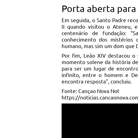
Porta aberta para
Em seguida, o Santo Padre reco
II quando visitou o Ateneu,
centenário de fundação: “
conhecimento dos mistérios 
humano, mas sim um dom que De
Por fim, Leão XIV destacou o 
momento solene da história de
para ser um lugar de encontro
infinito, entre o homem e De
encontra resposta”, concluiu.
Fonte: Cançao Nova Not
https://noticias.cancaonova.co