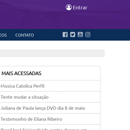
Entrar
EOS
CONTATO
MAIS ACESSADAS
Musica Catolica Perfil
Tente mudar a situação
Juliana de Paula lança DVD dia 8 de maio
Testemunho de Eliana Ribeiro
Brasil terá bioinseticida contra dengue em