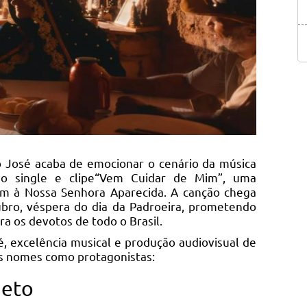
 José acaba de emocionar o cenário da música
do single e clipe“Vem Cuidar de Mim”, uma
m à Nossa Senhora Aparecida. A canção chega
ubro, véspera do dia da Padroeira, prometendo
a os devotos de todo o Brasil.
é, excelência musical e produção audiovisual de
es nomes como protagonistas:
jeto