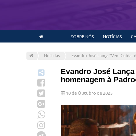
SOBRE NÓS
NOTÍCIAS
CA
Notícias
Evandro José Lança “Vem Cuidar
Evandro José Lança
homenagem à Padro
10 de Outubro de 2025