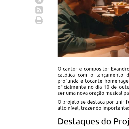
O cantor e compositor Evandro
católica com o lançamento 
profunda e tocante homenage
oficialmente no dia 10 de out
ser uma nova oração musical par
O projeto se destaca por unir f
alto nível, trazendo important
Destaques do Pro