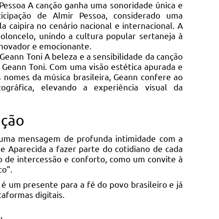
r Pessoa A canção ganha uma sonoridade única e
rticipação de Almir Pessoa, considerado uma
la caipira no cenário nacional e internacional. A
ioloncelo, unindo a cultura popular sertaneja à
inovador e emocionante.
 Geann Toni A beleza e a sensibilidade da canção
 Geann Toni. Com uma visão estética apurada e
s nomes da música brasileira, Geann confere ao
ográfica, elevando a experiência visual da
oção
 uma mensagem de profunda intimidade com a
e Aparecida a fazer parte do cotidiano de cada
o de intercessão e conforto, como um convite à
o”.
 um presente para a fé do povo brasileiro e já
aformas digitais.