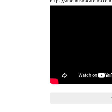
https://amomusicacatolica.com