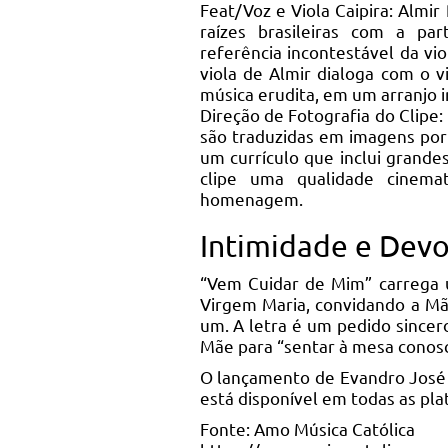
Feat/Voz e Viola Caipira: Almi
raízes brasileiras com a pa
referência incontestável da vio
viola de Almir dialoga com o v
música erudita, em um arranjo 
Direção de Fotografia do Clipe:
são traduzidas em imagens por
um currículo que inclui grande
clipe uma qualidade cinemat
homenagem.
Intimidade e Dev
“Vem Cuidar de Mim” carrega
Virgem Maria, convidando a Mã
um. A letra é um pedido sincer
Mãe para “sentar à mesa conosc
O lançamento de Evandro José é
está disponível em todas as plat
Fonte: Amo Música Católica