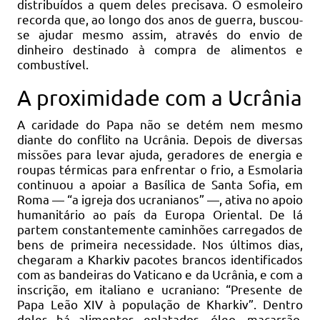
distribuídos a quem deles precisava. O esmoleiro
recorda que, ao longo dos anos de guerra, buscou-
se ajudar mesmo assim, através do envio de
dinheiro destinado à compra de alimentos e
combustível.
A proximidade com a Ucrânia
A caridade do Papa não se detém nem mesmo
diante do conflito na Ucrânia. Depois de diversas
missões para levar ajuda, geradores de energia e
roupas térmicas para enfrentar o frio, a Esmolaria
continuou a apoiar a Basílica de Santa Sofia, em
Roma — “a igreja dos ucranianos” —, ativa no apoio
humanitário ao país da Europa Oriental. De lá
partem constantemente caminhões carregados de
bens de primeira necessidade. Nos últimos dias,
chegaram a Kharkiv pacotes brancos identificados
com as bandeiras do Vaticano e da Ucrânia, e com a
inscrição, em italiano e ucraniano: “Presente de
Papa Leão XIV à população de Kharkiv”. Dentro
deles há alimentos enlatados, óleo, macarrão,