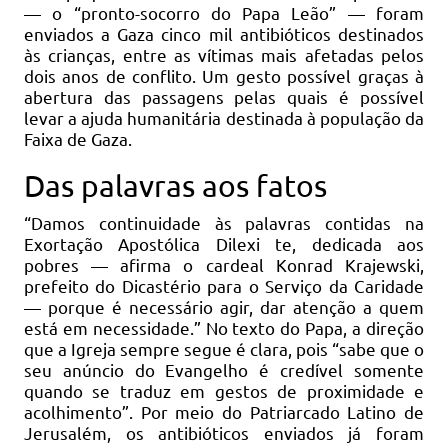
— o “pronto-socorro do Papa Leão” — foram
enviados a Gaza cinco mil antibióticos destinados
às crianças, entre as vítimas mais afetadas pelos
dois anos de conflito. Um gesto possível graças à
abertura das passagens pelas quais é possível
levar a ajuda humanitária destinada à população da
Faixa de Gaza.
Das palavras aos fatos
“Damos continuidade às palavras contidas na
Exortação Apostólica Dilexi te, dedicada aos
pobres — afirma o cardeal Konrad Krajewski,
prefeito do Dicastério para o Serviço da Caridade
— porque é necessário agir, dar atenção a quem
está em necessidade.” No texto do Papa, a direção
que a Igreja sempre segue é clara, pois “sabe que o
seu anúncio do Evangelho é credível somente
quando se traduz em gestos de proximidade e
acolhimento”. Por meio do Patriarcado Latino de
Jerusalém, os antibióticos enviados já foram