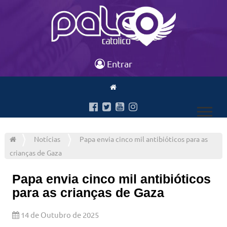
Entrar
Notícias
Papa envia cinco mil antibióticos para as
crianças de Gaza
Papa envia cinco mil antibióticos
para as crianças de Gaza
14 de Outubro de 2025