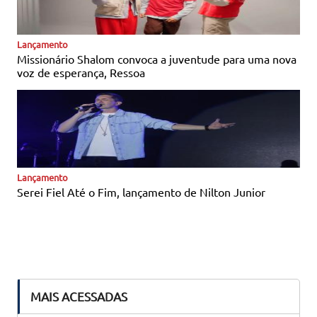
Notícias Católicas
Lançamento
Missionário Shalom convoca a juventude para uma nova
voz de esperança, Ressoa
Notícias Católicas
Lançamento
Serei Fiel Até o Fim, lançamento de Nilton Junior
MAIS ACESSADAS