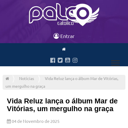
Entrar
Notícias
Vida Reluz lança o álbum Mar de Vitórias,
um mergulho na graça
Vida Reluz lança o álbum Mar de
Vitórias, um mergulho na graça
04 de Novembro de 2025