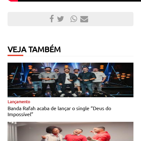
VEJA TAMBÉM
Notícias Católicas
Lançamento
Banda Rafah acaba de lançar o single “Deus do
Impossível”