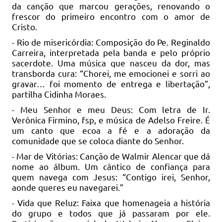
da canção que marcou gerações, renovando o
frescor do primeiro encontro com o amor de
Cristo.
- Rio de misericórdia: Composição do Pe. Reginaldo
Carreira, interpretada pela banda e pelo próprio
sacerdote. Uma música que nasceu da dor, mas
transborda cura: “Chorei, me emocionei e sorri ao
gravar… foi momento de entrega e libertação”,
partilha Cidinha Moraes.
- Meu Senhor e meu Deus: Com letra de Ir.
Verônica Firmino, fsp, e música de Adelso Freire. É
um canto que ecoa a fé e a adoração da
comunidade que se coloca diante do Senhor.
- Mar de Vitórias: Canção de Walmir Alencar que dá
nome ao álbum. Um cântico de confiança para
quem navega com Jesus: “Contigo irei, Senhor,
aonde queres eu navegarei.”
- Vida que Reluz: Faixa que homenageia a história
do grupo e todos que já passaram por ele.