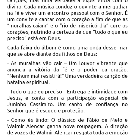
divino. Cada música conduz o ouvinte a mergulhar
na fé e viver um encontro pessoal com o Senhor. É
um convite a cantar com o coração a fim de que as
“muralhas caiam” e o “rio de misericórdia” cure os
corações, nutrindo a certeza de que “tudo o que eu
preciso” está em Deus.
Cada faixa do álbum é como uma onda desse mar
que se abre diante dos filhos de Deus:
- As muralhas vão cair – Um louvor vibrante que
anuncia a vitória da fé e o poder da oração:
“Nenhum mal resistirá!” Uma verdadeira canção de
batalha espiritual.
- Tudo o que eu preciso – Entrega e intimidade com
Jesus, e conta com a participação especial de
Juninho Cassimiro. Um canto de confiança no
Senhor que é escudo e proteção.
- Como és lindo: O clássico de Fábio de Melo e
Walmir Alencar ganha nova roupagem. A direção
de vozes de Walmir Alencar resgata toda a emoção