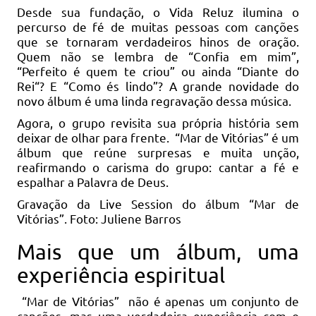
Desde sua fundação, o Vida Reluz ilumina o
percurso de fé de muitas pessoas com canções
que se tornaram verdadeiros hinos de oração.
Quem não se lembra de “Confia em mim”,
“Perfeito é quem te criou” ou ainda “Diante do
Rei“? E “Como és lindo”? A grande novidade do
novo álbum é uma linda regravação dessa música.
Agora, o grupo revisita sua própria história sem
deixar de olhar para frente. “Mar de Vitórias” é um
álbum que reúne surpresas e muita unção,
reafirmando o carisma do grupo: cantar a fé e
espalhar a Palavra de Deus.
Gravação da Live Session do álbum “Mar de
Vitórias”. Foto: Juliene Barros
Mais que um álbum, uma
experiência espiritual
“Mar de Vitórias” não é apenas um conjunto de
canções, mas uma verdadeira experiência com o