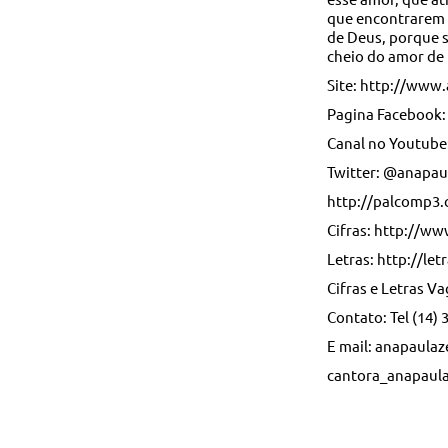
que encontrarem 
de Deus, porque s
cheio do amor de
Site: http://www
Pagina Facebook
Canal no Youtube
Twitter: @anapau
http://palcomp3
Cifras: http://ww
Letras: http://le
Cifras e Letras 
Contato: Tel (14) 
E mail: anapaula
cantora_anapaul