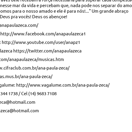
nesse mar da vida e percebam que, nada pode nos separar do amo
omos para o nosso amado e ele é para nós!..." Um grande abraço
 Deus pra vocês! Deus os abençoe!
.anapaulazeca.com/
: http://www.facebook.com/anapaulazeca1
: http://www.youtube.com/user/anapz1
lazeca https://twitter.com/anapaulazeca
.com/anapaulazeca/musicas.htm
w.cifraclub.com.br/ana-paula-zeca/
tras.mus.br/ana-paula-zeca/
Vagalume: http://www.vagalume.com.br/ana-paula-zeca/
3344 1738 / Cel (14) 9683 7108
zeca@hotmail.com
azeca@hotmail.com