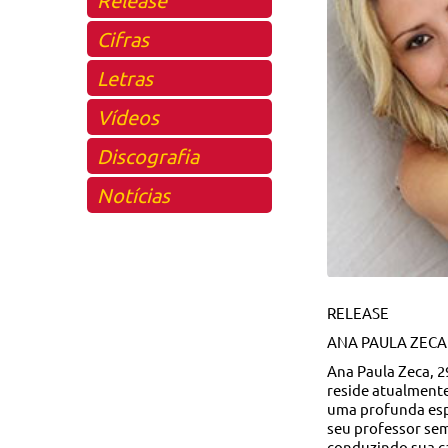
Cifras
Letras
Vídeos
Discografia
Notícias
RELEASE
ANA PAULA ZECA 
Ana Paula Zeca, 2
reside atualmente
uma profunda espi
seu professor sem
conduzindo sua 