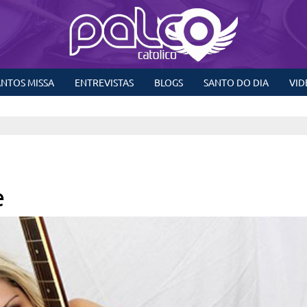
NTOS MISSA
ENTREVISTAS
BLOGS
SANTO DO DIA
VID
e