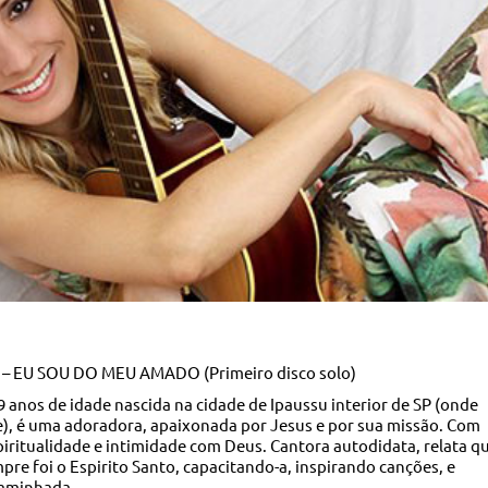
– EU SOU DO MEU AMADO (Primeiro disco solo)
9 anos de idade nascida na cidade de Ipaussu interior de SP (onde
), é uma adoradora, apaixonada por Jesus e por sua missão. Com
ritualidade e intimidade com Deus. Cantora autodidata, relata q
pre foi o Espirito Santo, capacitando-a, inspirando canções, e
caminhada.