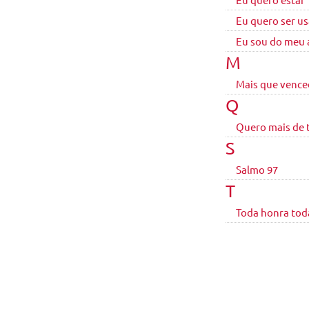
Eu quero ser us
Eu sou do meu
M
Mais que vence
Q
Quero mais de 
S
Salmo 97
T
Toda honra toda