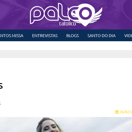
NTOS MISSA
ENTREVISTAS
BLOGS
SANTO DO DIA
VID
s
26/02/