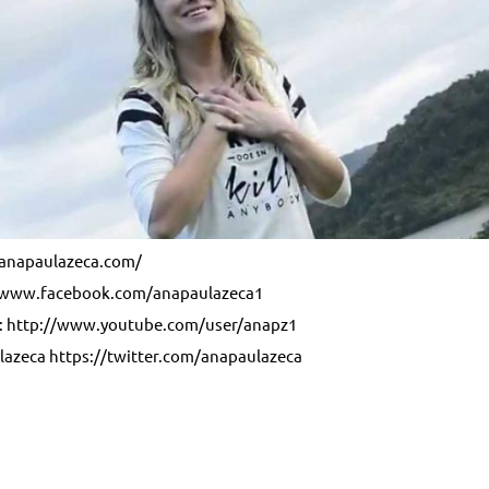
.anapaulazeca.com/
//www.facebook.com/anapaulazeca1
: http://www.youtube.com/user/anapz1
lazeca https://twitter.com/anapaulazeca