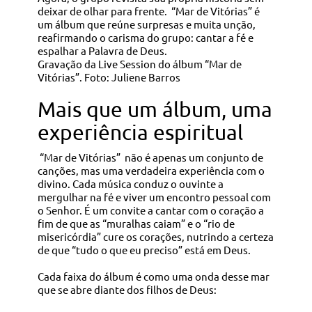
deixar de olhar para frente. “Mar de Vitórias” é
um álbum que reúne surpresas e muita unção,
reafirmando o carisma do grupo: cantar a fé e
espalhar a Palavra de Deus.
Gravação da Live Session do álbum “Mar de
Vitórias”. Foto: Juliene Barros
Mais que um álbum, uma
experiência espiritual
“Mar de Vitórias” não é apenas um conjunto de
canções, mas uma verdadeira experiência com o
divino. Cada música conduz o ouvinte a
mergulhar na fé e viver um encontro pessoal com
o Senhor. É um convite a cantar com o coração a
fim de que as “muralhas caiam” e o “rio de
misericórdia” cure os corações, nutrindo a certeza
de que “tudo o que eu preciso” está em Deus.
Cada faixa do álbum é como uma onda desse mar
que se abre diante dos filhos de Deus: