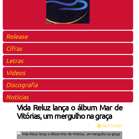
Release
Cifras
Letras
Vídeos
Discografia
Notícias
Vida Reluz lança o álbum Mar de
Vitórias, um mergulho na graça
04/11/2025