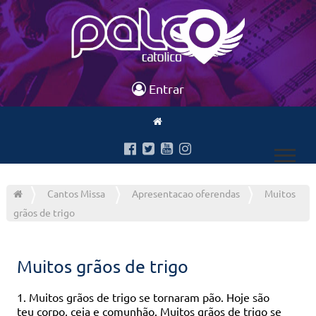
Entrar
Cantos Missa
Apresentacao oferendas
Muitos
grãos de trigo
Muitos grãos de trigo
1. Muitos grãos de trigo se tornaram pão. Hoje são
teu corpo, ceia e comunhão. Muitos grãos de trigo se