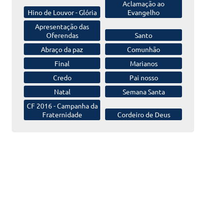
Aclamação
ao
Hino de Louvor -
Glória
Evangelho
Apresentação das
Oferendas
Santo
Abraço da paz
Comunhão
Final
Marianos
Credo
Pai nosso
Natal
Semana Santa
CF 2016 -
Campanha da
Fraternidade
Cordeiro de Deus