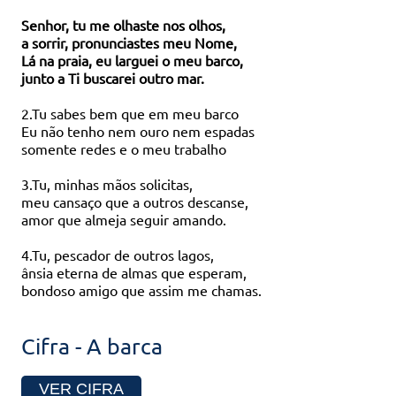
Senhor, tu me olhaste nos olhos,
a sorrir, pronunciastes meu Nome,
Lá na praia, eu larguei o meu barco,
junto a Ti buscarei outro mar.
2.Tu sabes bem que em meu barco
Eu não tenho nem ouro nem espadas
somente redes e o meu trabalho
3.Tu, minhas mãos solicitas,
meu cansaço que a outros descanse,
amor que almeja seguir amando.
4.Tu, pescador de outros lagos,
ânsia eterna de almas que esperam,
bondoso amigo que assim me chamas.
Cifra - A barca
VER CIFRA