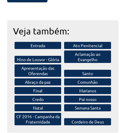
Veja também:
Entrada
Ato Penitencial
Aclamação
ao
Hino de Louvor -
Glória
Evangelho
Apresentação das
Oferendas
Santo
Abraço da paz
Comunhão
Final
Marianos
Credo
Pai nosso
Natal
Semana Santa
CF 2016 -
Campanha da
Fraternidade
Cordeiro de Deus