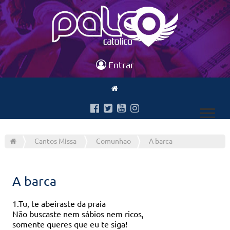
Entrar
Cantos Missa
Comunhao
A barca
A barca
1.Tu, te abeiraste da praia
Não buscaste nem sábios nem ricos,
somente queres que eu te siga!