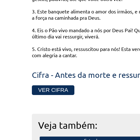
3. Este banquete alimenta o amor dos irmãos, e n
a força na caminhada pra Deus.
4. Eis o Pão vivo mandado a nós por Deus Pai! Q
último dia vai ressurgir, viverá.
5. Cristo está vivo, ressuscitou para nós! Esta ver
com alegria a cantar.
Cifra - Antes da morte e ressu
VER CIFRA
Veja também: