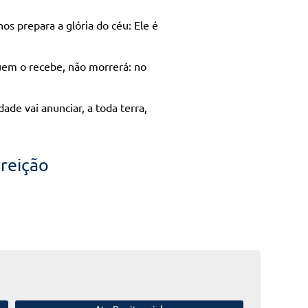
os prepara a glória do céu: Ele é
uem o recebe, não morrerá: no
dade vai anunciar, a toda terra,
rreição