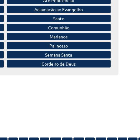
Ato Penitencial
Aclamação
ao Evangelho
Santo
Comunhão
Marianos
Pai nosso
Semana Santa
Cordeiro de Deus