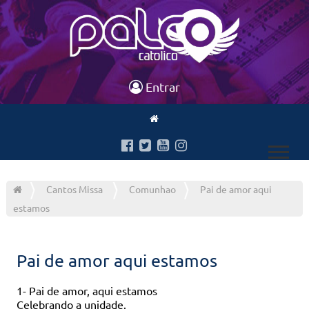
Entrar
Cantos Missa
Comunhao
Pai de amor aqui
estamos
Pai de amor aqui estamos
1- Pai de amor, aqui estamos
Celebrando a unidade.