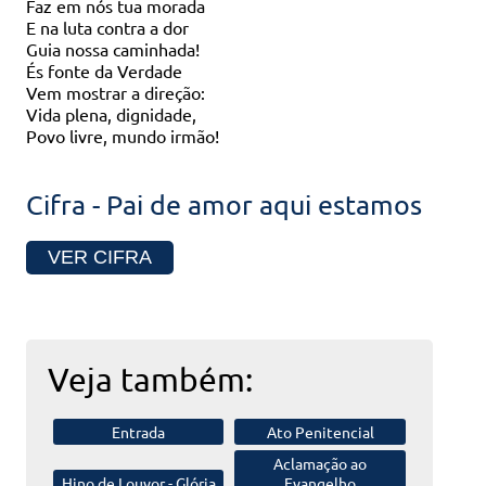
Faz em nós tua morada
E na luta contra a dor
Guia nossa caminhada!
És fonte da Verdade
Vem mostrar a direção:
Vida plena, dignidade,
Povo livre, mundo irmão!
Cifra - Pai de amor aqui estamos
VER CIFRA
Veja também:
Entrada
Ato Penitencial
Aclamação
ao
Hino de Louvor -
Glória
Evangelho