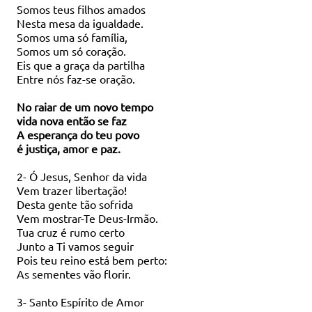
Somos teus filhos amados
Nesta mesa da igualdade.
Somos uma só família,
Somos um só coração.
Eis que a graça da partilha
Entre nós faz-se oração.
No raiar de um novo tempo
vida nova então se faz
A esperança do teu povo
é justiça, amor e paz.
2- Ó Jesus, Senhor da vida
Vem trazer libertação!
Desta gente tão sofrida
Vem mostrar-Te Deus-Irmão.
Tua cruz é rumo certo
Junto a Ti vamos seguir
Pois teu reino está bem perto:
As sementes vão florir.
3- Santo Espírito de Amor