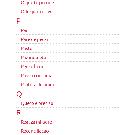
O que te prende
Olhe para o ceu
P
Pai
Pare de pecar
Pastor
Paz inquieta
Pense bem
Posso continuar
Profeta do amor
Q
Quero e preciso
R
Realiza milagre
Reconciliacao