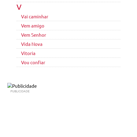
V
Vai caminhar
Vem amigo
Vem Senhor
Vida Nova
Vitoria
Vou confiar
PUBLICIDADE