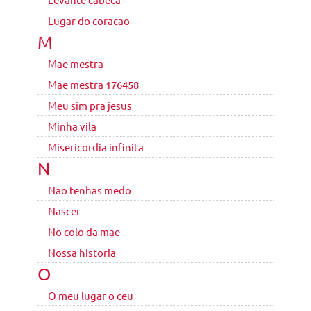
Lugar do coracao
M
Mae mestra
Mae mestra 176458
Meu sim pra jesus
Minha vila
Misericordia infinita
N
Nao tenhas medo
Nascer
No colo da mae
Nossa historia
O
O meu lugar o ceu