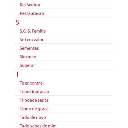
Rei Senhor
Restauracao
S
S.O.S. Família
Se tem valor
Sementes
Sim mae
Superar
T
Te encontrei
Transfiguracao
Trindade santa
Trono de graca
Tudo de novo
Tudo sabes de mim