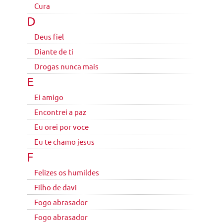
Cura
D
Deus fiel
Diante de ti
Drogas nunca mais
E
Ei amigo
Encontrei a paz
Eu orei por voce
Eu te chamo jesus
F
Felizes os humildes
Filho de davi
Fogo abrasador
Fogo abrasador