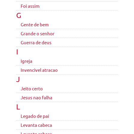
Foi assim
G
Gente de bem
Grande o senhor
Guerra de deus
I
Igreja
Invencivel atracao
J
Jeito certo
Jesus nao falha
L
Legado de pai
Levanta cabeca
Levante cabeca