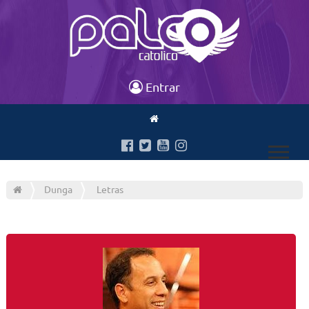
Entrar
Dunga
Letras